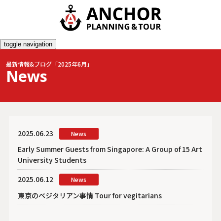
toggle navigation
最新情報&ブログ「2025年6月」
News
2025.06.23
News
Early Summer Guests from Singapore: A Group of 15 Art
University Students
2025.06.12
News
東京のベジタリアン事情 Tour for vegitarians