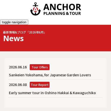
toggle navigation
最新情報&ブログ「2026年6月」
News
2026.06.16
Tour Offers
Sankeien Yokohama, for Japanese Garden Lovers
2026.06.08
Tour Report
Early summer tour in Oshino Hakkai & Kawaguchiko