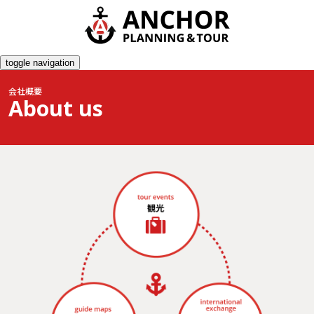
toggle navigation
会社概要
About us