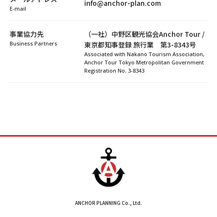
info@anchor-plan.com
E-mail
事業協力先
（一社）中野区観光協会Anchor Tour /
Business Partners
東京都知事登録 旅行業 第3-8343号
Associated with Nakano Tourism Association,
Anchor Tour Tokyo Metropolitan Government
Registration No. 3-8343
ANCHOR PLANNING Co., Ltd.