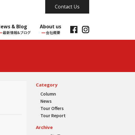
Contact Us
ews & Blog
About us
最新情報&ブログ
会社概要
Category
Column
News
Tour Offers
Tour Report
Archive