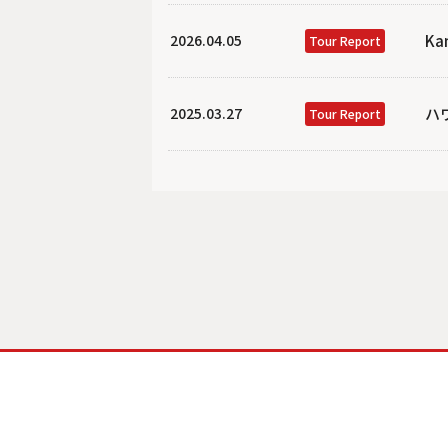
2026.04.05
Ka
Tour Report
2025.03.27
ハワ
Tour Report