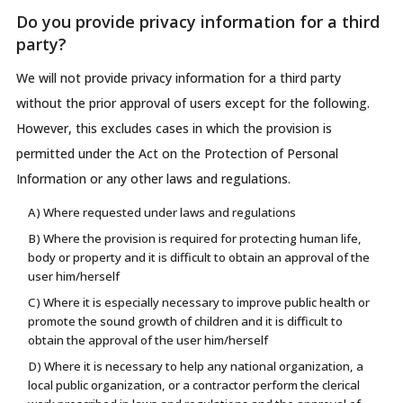
Do you provide privacy information for a third
party?
We will not provide privacy information for a third party
without the prior approval of users except for the following.
However, this excludes cases in which the provision is
permitted under the Act on the Protection of Personal
Information or any other laws and regulations.
A) Where requested under laws and regulations
B) Where the provision is required for protecting human life,
body or property and it is difficult to obtain an approval of the
user him/herself
C) Where it is especially necessary to improve public health or
promote the sound growth of children and it is difficult to
obtain the approval of the user him/herself
D) Where it is necessary to help any national organization, a
local public organization, or a contractor perform the clerical