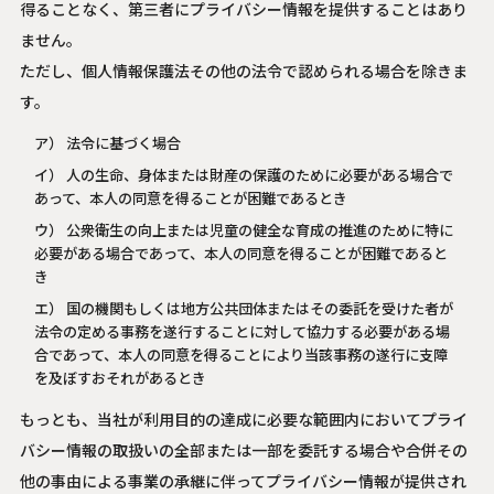
得ることなく、第三者にプライバシー情報を提供することはあり
ません。
ただし、個人情報保護法その他の法令で認められる場合を除きま
す。
ア） 法令に基づく場合
イ） 人の生命、身体または財産の保護のために必要がある場合で
あって、本人の同意を得ることが困難であるとき
ウ） 公衆衛生の向上または児童の健全な育成の推進のために特に
必要がある場合であって、本人の同意を得ることが困難であると
き
エ） 国の機関もしくは地方公共団体またはその委託を受けた者が
法令の定める事務を遂行することに対して協力する必要がある場
合であって、本人の同意を得ることにより当該事務の遂行に支障
を及ぼすおそれがあるとき
もっとも、当社が利用目的の達成に必要な範囲内においてプライ
バシー情報の取扱いの全部または一部を委託する場合や合併その
他の事由による事業の承継に伴ってプライバシー情報が提供され