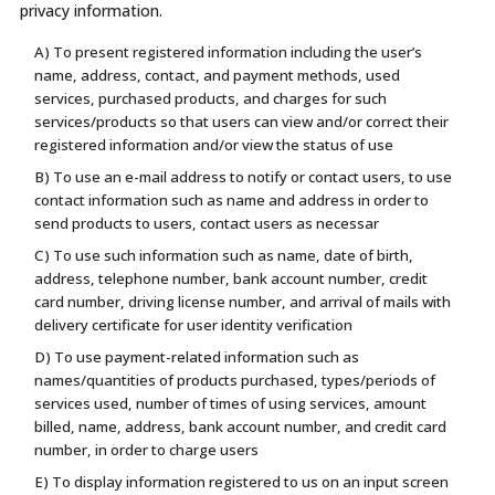
privacy information.
A) To present registered information including the user’s
name, address, contact, and payment methods, used
services, purchased products, and charges for such
services/products so that users can view and/or correct their
registered information and/or view the status of use
B) To use an e-mail address to notify or contact users, to use
contact information such as name and address in order to
send products to users, contact users as necessar
C) To use such information such as name, date of birth,
address, telephone number, bank account number, credit
card number, driving license number, and arrival of mails with
delivery certificate for user identity verification
D) To use payment-related information such as
names/quantities of products purchased, types/periods of
services used, number of times of using services, amount
billed, name, address, bank account number, and credit card
number, in order to charge users
E) To display information registered to us on an input screen