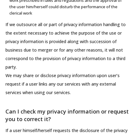
work prescribed in laws and regulations and the approval of
the user him/herself could disturb the performance of the
clerical work
If we outsource all or part of privacy information handling to
the extent necessary to achieve the purpose of the use or
privacy information is provided along with succession of
business due to merger or for any other reasons, it will not
correspond to the provision of privacy information to a third
party.
We may share or disclose privacy information upon user’s
request if a user links any our services with any external
services when using our services.
Can I check my privacy information or request
you to correct it?
If a user himself/herself requests the disclosure of the privacy