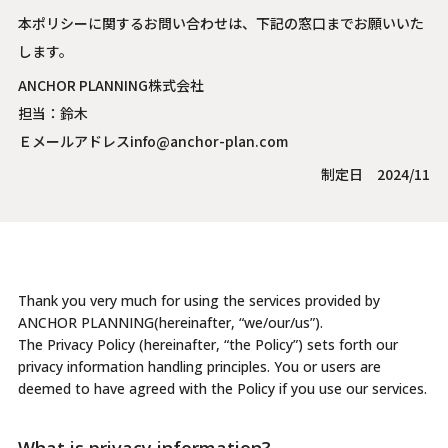
本ポリシーに関するお問い合わせは、下記の窓口までお願いいた
します。
ANCHOR PLANNING株式会社
担当：鈴木
Ｅメールアドレス
info@anchor-plan.com
制定日 2024/11
Thank you very much for using the services provided by
ANCHOR PLANNING(hereinafter, “we/our/us”).
The Privacy Policy (hereinafter, “the Policy”) sets forth our
privacy information handling principles. You or users are
deemed to have agreed with the Policy if you use our services.
What is privacy information?