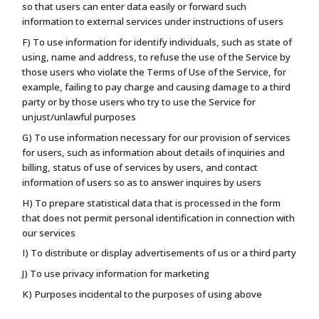
so that users can enter data easily or forward such
information to external services under instructions of users
F) To use information for identify individuals, such as state of
using, name and address, to refuse the use of the Service by
those users who violate the Terms of Use of the Service, for
example, failing to pay charge and causing damage to a third
party or by those users who try to use the Service for
unjust/unlawful purposes
G) To use information necessary for our provision of services
for users, such as information about details of inquiries and
billing, status of use of services by users, and contact
information of users so as to answer inquires by users
H) To prepare statistical data that is processed in the form
that does not permit personal identification in connection with
our services
I) To distribute or display advertisements of us or a third party
J) To use privacy information for marketing
K) Purposes incidental to the purposes of using above