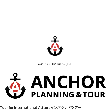
ANCHOR PLANNING Co., Ltd.
Tour for International Visitors
インバウンドツアー