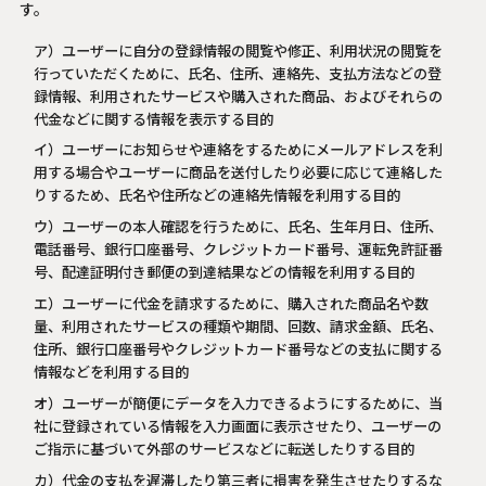
す。
ア）ユーザーに自分の登録情報の閲覧や修正、利用状況の閲覧を
行っていただくために、氏名、住所、連絡先、支払方法などの登
録情報、利用されたサービスや購入された商品、およびそれらの
代金などに関する情報を表示する目的
イ）ユーザーにお知らせや連絡をするためにメールアドレスを利
用する場合やユーザーに商品を送付したり必要に応じて連絡した
りするため、氏名や住所などの連絡先情報を利用する目的
ウ）ユーザーの本人確認を行うために、氏名、生年月日、住所、
電話番号、銀行口座番号、クレジットカード番号、運転免許証番
号、配達証明付き郵便の到達結果などの情報を利用する目的
エ）ユーザーに代金を請求するために、購入された商品名や数
量、利用されたサービスの種類や期間、回数、請求金額、氏名、
住所、銀行口座番号やクレジットカード番号などの支払に関する
情報などを利用する目的
オ）ユーザーが簡便にデータを入力できるようにするために、当
社に登録されている情報を入力画面に表示させたり、ユーザーの
ご指示に基づいて外部のサービスなどに転送したりする目的
カ）代金の支払を遅滞したり第三者に損害を発生させたりするな